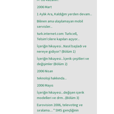
2006 Mart
1 Aylık Ara, Kaldığım yerden devam...
Bilinen ama ulaşılamayan mobil
servisler...
turk.internet.com: Turkcell,
Telsim'cilere kapıları açıyor...
İçeriğin hikayesi...Nasıl başladı ve
nereye gidiyor? (Bölüm 1)
İçeriğin hikayesi...İçerik çeşitleri ve
değişimler (Bölüm 2)
2006 Nisan
teknoloji hakkında...
2006 Mayıs
İçeriğin hikayesi...değişen içerik
modelleri ve drm...(Bölüm 3)
Eurovision 2006, televoting ve
sıralama.... " SMS gençliğinin