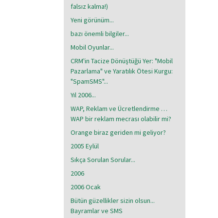
falsız kalma!)
Yeni görünüm...
bazı önemli bilgiler...
Mobil Oyunlar...
CRM'in Tacize Dönüştüğü Yer: "Mobil
Pazarlama" ve Yaratılık Ötesi Kurgu:
"SpamSMS"...
Yıl 2006...
WAP, Reklam ve Ücretlendirme …
WAP bir reklam mecrası olabilir mi?
Orange biraz geriden mi geliyor?
2005 Eylül
Sıkça Sorulan Sorular...
2006
2006 Ocak
Bütün güzellikler sizin olsun...
Bayramlar ve SMS