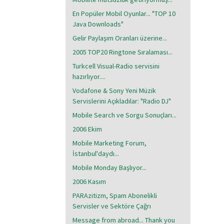
En Popüler Mobil Oyunlar... "TOP 10
Java Downloads"
Gelir Paylaşım Oranları üzerine...
2005 TOP20 Ringtone Sıralaması...
Turkcell Visual-Radio servisini
hazırlıyor....
Vodafone & Sony Yeni Müzik
Servislerini Açıkladılar: "Radio DJ"
Mobile Search ve Sorgu Sonuçları...
2006 Ekim
Mobile Marketing Forum,
İstanbul'daydı...
Mobile Monday Başlıyor...
2006 Kasım
PARAzitizm, Spam Abonelikli
Servisler ve Sektöre Çağrı
Message from abroad... Thank you