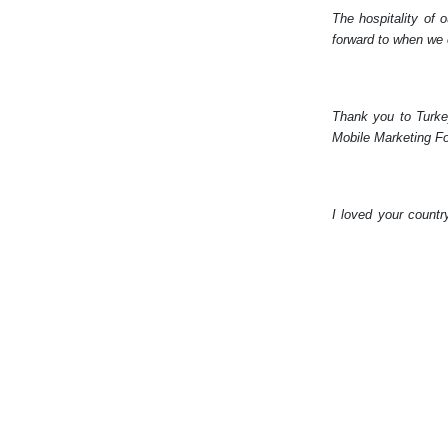
The hospitality of 
forward to when we c
Thank you to Turkey
Mobile Marketing 
I loved your c