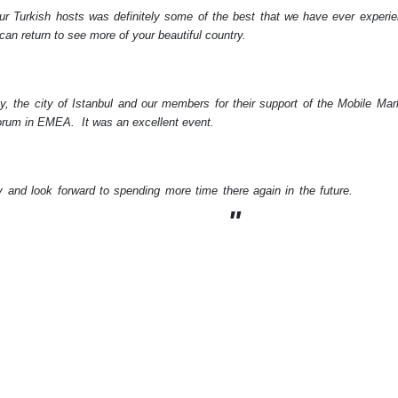
our Turkish hosts was definitely some of the best that we have ever exper
an return to see more of your beautiful country.
, the city of Istanbul and our members for their support of the Mobile Mar
Forum in EMEA.
It was an excellent event.
ountry and look forward to spending more time there again
"