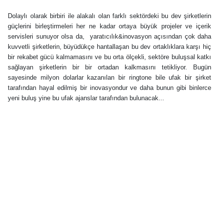
Dolaylı olarak birbiri ile alakalı olan farklı sektördeki bu dev şirketlerin
güçlerini birleştirmeleri her ne kadar ortaya büyük projeler ve içerik
servisleri sunuyor olsa da, yaratıcılık&inovasyon açısından çok daha
kuvvetli şirketlerin, büyüdükçe hantallaşan bu dev ortaklıklara karşı hiç
bir rekabet gücü kalmamasını ve bu orta ölçekli, sektöre buluşsal katkı
sağlayan şirketlerin bir bir ortadan kalkmasını tetikliyor. Bugün
sayesinde milyon dolarlar kazanılan bir ringtone bile ufak bir şirket
tarafından hayal edilmiş bir inovasyondur ve daha bunun gibi binlerce
yeni buluş yine bu ufak ajanslar tarafından bulunacak...