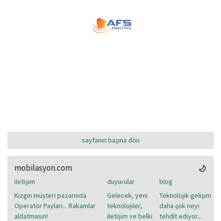
sayfanın başına dön
mobilasyon.com
iletişim
duyurular
blog
Kızgın müşteri pazarında
Gelecek, yeni
Teknolojik gelişim
Operatör Payları... Rakamlar
teknolojiler,
daha çok neyi
aldatmasın!
iletişim ve belki
tehdit ediyor...