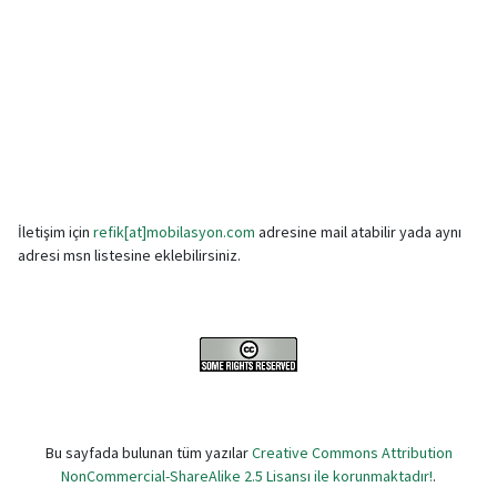
İletişim için
refik[at]mobilasyon.com
adresine mail atabilir yada aynı
adresi msn listesine eklebilirsiniz.
Bu sayfada bulunan tüm yazılar
Creative Commons Attribution
NonCommercial-ShareAlike 2.5 Lisansı ile korunmaktadır!
.