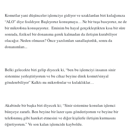
Komutlar yani düşünceler işlemciye gidiyor ve uzaklardan biri kulağımıza
“ALO” diye fısıldıyor. Başlıyoruz konuşmaya… Ne bir tuşa basıyoruz, ne de
bir mikrofona konuşuyoruz.
Eminim bu hayal gerçekleştikten kısa bir süre
sonrada, fiziksel bir donanıma gerek kalmadan da iletişim kurabiliyor
olacağız. Neden olmasın? Önce yazılımları sanallaştırdık, sonra da
donanımları...
Belki gelecekte biri gelip diyecek ki, “ben bu işlemciyi insanın sinir
sistemine yerleştiriyorum ve bu cihaz beyine direk komut/sinyal
gönderebiliyor” Kalktı mı mikrofonlar ve kulaklıklar…
Akabinde bir başka biri diyecek ki; “Sinir sistemine konulan işlemci
bünyeye zararlı. Ben beyine bir lazer ışını gönderiyorum ve beyine bir
telefonmuş gibi hareket etmesini ve diğer kişilerle iletişim kurmasını
öğretiyorum.” Ve son kalan işlemcide kayboldu.