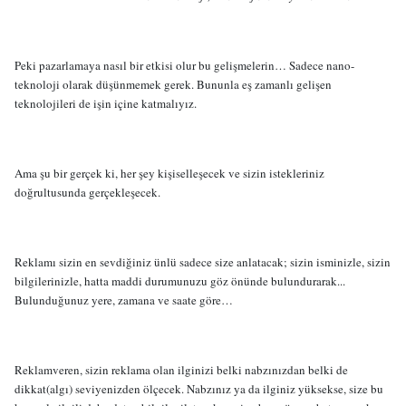
Peki pazarlamaya nasıl bir etkisi olur bu gelişmelerin… Sadece nano-
teknoloji olarak düşünmemek gerek. Bununla eş zamanlı gelişen
teknolojileri de işin içine katmalıyız.
Ama şu bir gerçek ki, her şey kişiselleşecek ve sizin istekleriniz
doğrultusunda gerçekleşecek.
Reklamı sizin en sevdiğiniz ünlü sadece size anlatacak; sizin isminizle, sizin
bilgilerinizle, hatta maddi durumunuzu göz önünde bulundurarak...
Bulunduğunuz yere, zamana ve saate göre…
Reklamveren, sizin reklama olan ilginizi belki nabzınızdan belki de
dikkat(algı) seviyenizden ölçecek. Nabzınız ya da ilginiz yüksekse, size bu