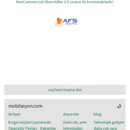
NonCommercial-ShareAlike 2.5 Lisansı ile korunmaktadır!
.
sayfanın başına dön
mobilasyon.com
iletişim
duyurular
blog
Kızgın müşteri pazarında
Gelecek, yeni
Teknolojik gelişim
Operatör Payları... Rakamlar
teknolojiler,
daha çok neyi