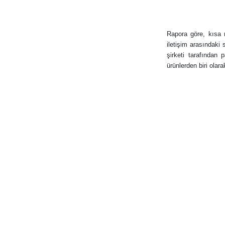
Rapora göre, kısa 
iletişim arasındaki 
şirketi tarafından
ürünlerden biri olara