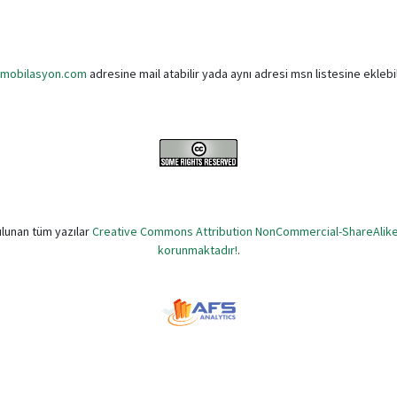
t]mobilasyon.com
adresine mail atabilir yada aynı adresi msn listesine eklebil
lunan tüm yazılar
Creative Commons Attribution NonCommercial-ShareAlike 2
korunmaktadır!
.