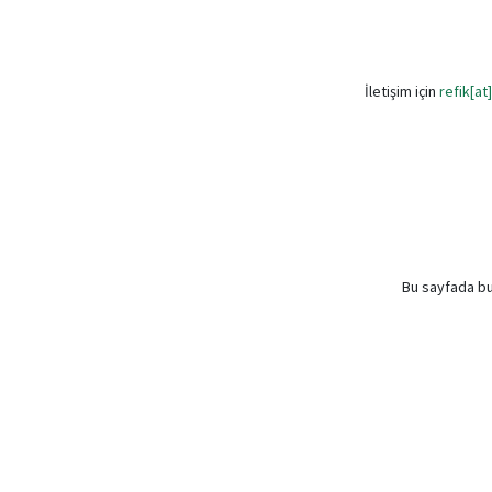
İletişim için
refik[a
Bu sayfada bu