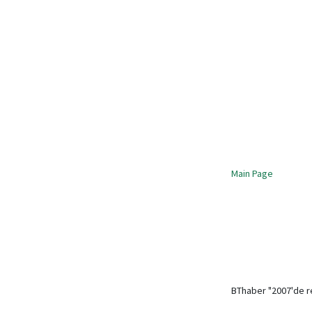
Main Page
BThaber "2007'de r