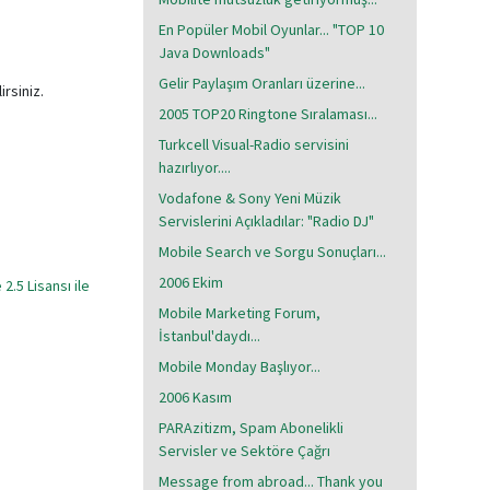
En Popüler Mobil Oyunlar... "TOP 10
Java Downloads"
Gelir Paylaşım Oranları üzerine...
irsiniz.
2005 TOP20 Ringtone Sıralaması...
Turkcell Visual-Radio servisini
hazırlıyor....
Vodafone & Sony Yeni Müzik
Servislerini Açıkladılar: "Radio DJ"
Mobile Search ve Sorgu Sonuçları...
2006 Ekim
.5 Lisansı ile
Mobile Marketing Forum,
İstanbul'daydı...
Mobile Monday Başlıyor...
2006 Kasım
PARAzitizm, Spam Abonelikli
Servisler ve Sektöre Çağrı
Message from abroad... Thank you