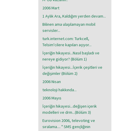
2006 Mart
1 Aylık Ara, Kaldığım yerden devam...
Bilinen ama ulaşılamayan mobil
servisler...
turk.internet.com: Turkcell,
Telsim'cilere kapıları açıyor...
İçeriğin hikayesi...Nasıl başladı ve
nereye gidiyor? (Bölüm 1)
İçeriğin hikayesi...İçerik çeşitleri ve
değişimler (Bölüm 2)
2006 Nisan
teknoloji hakkında...
2006 Mayıs
İçeriğin hikayesi...değişen içerik
modelleri ve drm...(Bölüm 3)
Eurovision 2006, televoting ve
sıralama.... " SMS gençliğinin