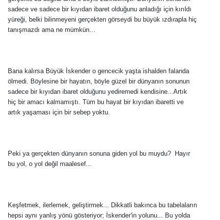
sadece ve sadece bir kıyıdan ibaret olduğunu anladığı için kırıldı
yüreği, belki bilinmeyeni gerçekten görseydi bu büyük ızdırapla hiç
tanışmazdı ama ne mümkün...
Bana kalırsa Büyük İskender o gencecik yaşta ishalden falanda
ölmedi. Böylesine bir hayatın, böyle güzel bir dünyanın sonunun
sadece bir kıyıdan ibaret olduğunu yediremedi kendisine...Artık
hiç bir amacı kalmamıştı. Tüm bu hayat bir kıyıdan ibaretti ve
artık yaşaması için bir sebep yoktu.
Peki ya gerçekten dünyanın sonuna giden yol bu muydu? Hayır
bu yol, o yol değil maalesef...
Keşfetmek, ilerlemek, geliştirmek... Dikkatli bakınca bu tabelaların
hepsi aynı yanlış yönü gösteriyor; İskender'in yolunu... Bu yolda