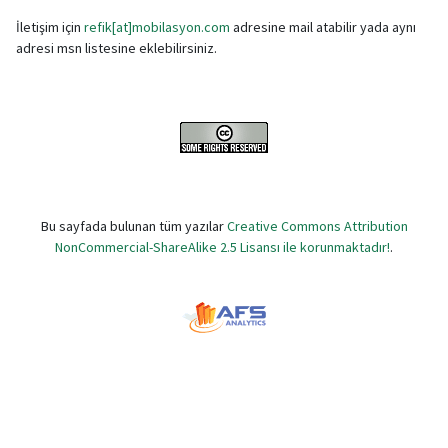
İletişim için
refik[at]mobilasyon.com
adresine mail atabilir yada aynı
adresi msn listesine eklebilirsiniz.
Bu sayfada bulunan tüm yazılar
Creative Commons Attribution
NonCommercial-ShareAlike 2.5 Lisansı ile korunmaktadır!
.