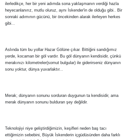
ilerledikçe, her bir yeni adımda sona yaklaşmanın verdiği hazla
heyecanlanırız, mutlu oluruz, aynı İskender'in de olduğu gibi.. Bir
sonraki adımının gücünü, bir öncekinden alarak ilerleyen herkes
gibi...
Aslında tüm bu yollar Hazar Gölüne çıkar. Bittiğini sandığımız
yerde, kocaman bir göl vardır. Bu göl dünyanın kendisidir, çünkü
merakınızı kilometreler(somut bulgular) ile giderirseniz dünyanın
sonu yoktur, dünya yuvarlaktır...
Merak; dünyanın sonunu sorduran duygunun ta kendisidir, ama
merak dünyanın sonunu bulduran şey değildir.
Teknolojiyi niye geliştirdiğimizin, keşifleri neden baş tacı
ettiğimizin sebebini, Büyük İskenderin içgüdüsünden daha farklı