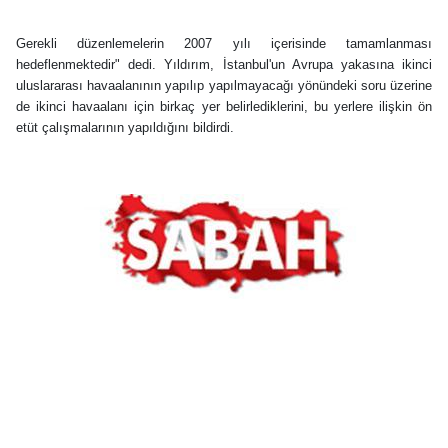
Gerekli düzenlemelerin 2007 yılı içerisinde tamamlanması
hedeflenmektedir" dedi. Yıldırım, İstanbul'un Avrupa yakasına ikinci
uluslararası havaalanının yapılıp yapılmayacağı yönündeki soru üzerine
de ikinci havaalanı için birkaç yer belirlediklerini, bu yerlere ilişkin ön
etüt çalışmalarının yapıldığını bildirdi.