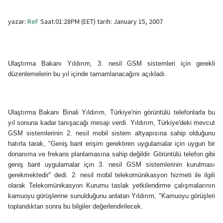
yazar:
ReF
Saat:01:28PM (EET) tarih: January 15, 2007
Ulaştırma Bakanı Yıldırım, 3. nesil GSM sistemleri için gerekli
düzenlemelerin bu yıl içinde tamamlanacağını açıkladı.
Ulaştırma Bakanı Binali Yıldırım, Türkiye'nin görüntülü telefonlarla bu
yıl sonuna kadar tanışacağı mesajı verdi. Yıldırım, Türkiye'deki mevcut
GSM sistemlerinin 2. nesil mobil sistem altyapısına sahip olduğunu
hatırla tarak, "Geniş bant erişim gerektiren uygulamalar için uygun bir
donanıma ve frekans planlamasına sahip değildir. Görüntülü telefon gibi
geniş bant uygulamalar için 3. nesil GSM sistemlerinin kurulması
gerekmektedir" dedi. 2. nesil mobil telekomünikasyon hizmeti ile ilgili
olarak Telekomünikasyon Kurumu taslak yetkilendirme çalışmalarının
kamuoyu görüşlerine sunulduğunu anlatan Yıldırım, "Kamuoyu görüşleri
toplandıktan sonra bu bilgiler değerlendirilecek.