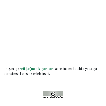
İletişim için
refik[at]mobilasyon.com
adresine mail atabilir yada aynı
adresi msn listesine eklebilirsiniz.