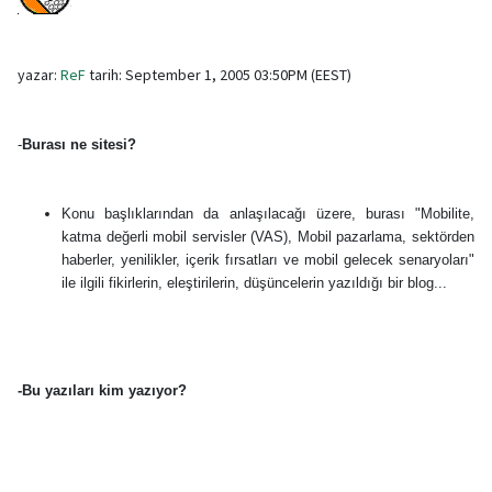
yazar:
ReF
tarih: September 1, 2005 03:50PM (EEST)
-
Burası ne sitesi?
Konu başlıklarından da anlaşılacağı üzere, burası "Mobilite,
katma değerli mobil servisler (VAS), Mobil pazarlama, sektörden
haberler, yenilikler, içerik fırsatları ve mobil gelecek senaryoları"
ile ilgili fikirlerin, eleştirilerin, düşüncelerin yazıldığı bir blog...
-Bu yazıları kim yazıyor?