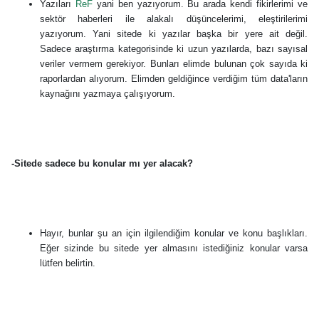
Yazıları
ReF
yani ben yazıyorum. Bu arada kendi fikirlerimi ve
sektör haberleri ile alakalı düşüncelerimi, eleştirilerimi
yazıyorum. Yani sitede ki yazılar başka bir yere ait değil.
Sadece araştırma kategorisinde ki uzun yazılarda, bazı sayısal
veriler vermem gerekiyor. Bunları elimde bulunan çok sayıda ki
raporlardan alıyorum. Elimden geldiğince verdiğim tüm data'ların
kaynağını yazmaya çalışıyorum.
-Sitede sadece bu konular mı yer alacak?
Hayır, bunlar şu an için ilgilendiğim konular ve konu başlıkları.
Eğer sizinde bu sitede yer almasını istediğiniz konular varsa
lütfen belirtin.