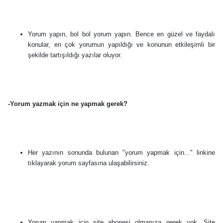
Yorum yapın, bol bol yorum yapın. Bence en güzel ve faydalı
konular, en çok yorumun yapıldığı ve konunun etkileşimli bir
şekilde tartışıldığı yazılar oluyor.
-Yorum yazmak için ne yapmak gerek?
Her yazının sonunda bulunan "yorum yapmak için..." linkine
tıklayarak yorum sayfasına ulaşabilirsiniz.
Yorum yapmak için site abonesi olmanıza gerek yok. Site