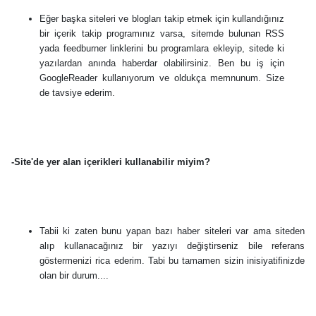
Eğer başka siteleri ve blogları takip etmek için kullandığınız
bir içerik takip programınız varsa, sitemde bulunan RSS
yada feedburner linklerini bu programlara ekleyip, sitede ki
yazılardan anında haberdar olabilirsiniz. Ben bu iş için
GoogleReader kullanıyorum ve oldukça memnunum. Size
de tavsiye ederim.
-Site'de yer alan içerikleri kullanabilir miyim?
Tabii ki zaten bunu yapan bazı haber siteleri var ama siteden
alıp kullanacağınız bir yazıyı değiştirseniz bile referans
göstermenizi rica ederim. Tabi bu tamamen sizin inisiyatifinizde
olan bir durum....