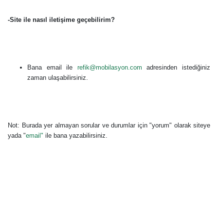
-Site ile nasıl iletişime geçebilirim?
Bana email ile
refik@mobilasyon.com
adresinden istediğiniz
zaman ulaşabilirsiniz.
Not: Burada yer almayan sorular ve durumlar için "yorum" olarak siteye
yada "
email
"
ile bana yazabilirsiniz.