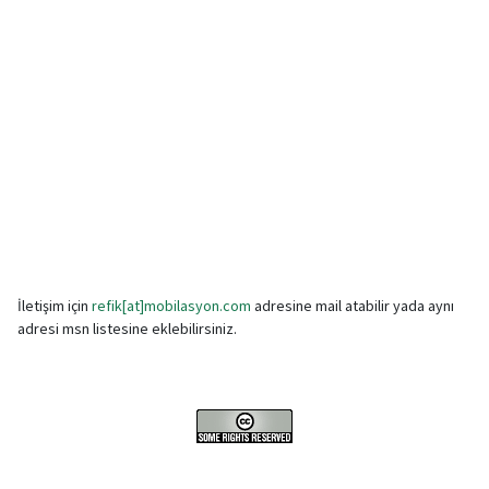
İletişim için
refik[at]mobilasyon.com
adresine mail atabilir yada aynı
adresi msn listesine eklebilirsiniz.