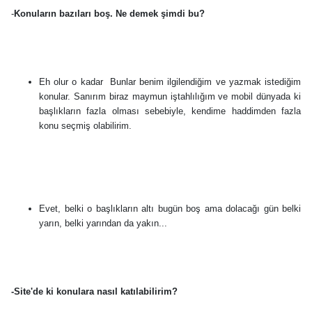
-
Konuların bazıları boş. Ne demek şimdi bu?
Eh olur o kadar
Bunlar benim ilgilendiğim ve yazmak istediğim
konular. Sanırım biraz maymun iştahlılığım ve mobil dünyada ki
başlıkların fazla olması sebebiyle, kendime haddimden fazla
konu seçmiş olabilirim.
Evet, belki o başlıkların altı bugün boş ama dolacağı gün belki
yarın, belki yarından da yakın...
-Site'de ki konulara nasıl katılabilirim?