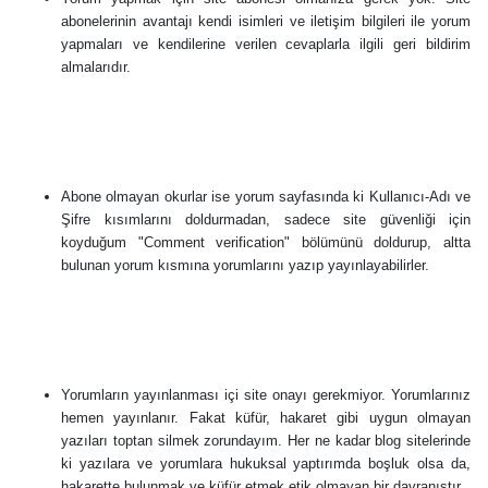
abonelerinin avantajı kendi isimleri ve iletişim bilgileri ile yorum
yapmaları ve kendilerine verilen cevaplarla ilgili geri bildirim
almalarıdır.
Abone olmayan okurlar ise yorum sayfasında ki Kullanıcı-Adı ve
Şifre kısımlarını doldurmadan, sadece site güvenliği için
koyduğum "Comment verification" bölümünü doldurup, altta
bulunan yorum kısmına yorumlarını yazıp yayınlayabilirler.
Yorumların yayınlanması içi site onayı gerekmiyor. Yorumlarınız
hemen yayınlanır. Fakat küfür, hakaret gibi uygun olmayan
yazıları toptan silmek zorundayım. Her ne kadar blog sitelerinde
ki yazılara ve yorumlara hukuksal yaptırımda boşluk olsa da,
hakarette bulunmak ve küfür etmek etik olmayan bir davranıştır.