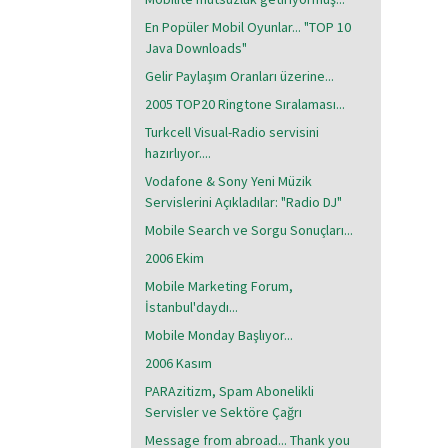
En Popüler Mobil Oyunlar... "TOP 10
Java Downloads"
Gelir Paylaşım Oranları üzerine...
2005 TOP20 Ringtone Sıralaması...
Turkcell Visual-Radio servisini
hazırlıyor....
Vodafone & Sony Yeni Müzik
Servislerini Açıkladılar: "Radio DJ"
Mobile Search ve Sorgu Sonuçları...
2006 Ekim
Mobile Marketing Forum,
İstanbul'daydı...
Mobile Monday Başlıyor...
2006 Kasım
PARAzitizm, Spam Abonelikli
Servisler ve Sektöre Çağrı
Message from abroad... Thank you