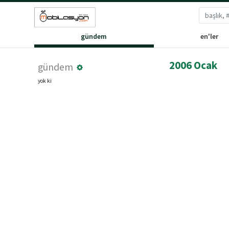
gündem
en'ler
2006 Ocak
gündem
yok ki