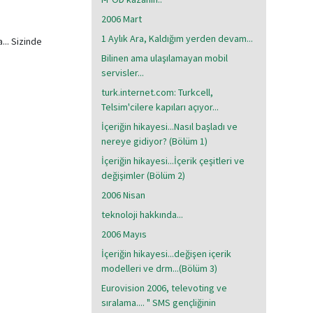
2006 Mart
1 Aylık Ara, Kaldığım yerden devam...
... Sizinde
Bilinen ama ulaşılamayan mobil
servisler...
turk.internet.com: Turkcell,
Telsim'cilere kapıları açıyor...
İçeriğin hikayesi...Nasıl başladı ve
nereye gidiyor? (Bölüm 1)
İçeriğin hikayesi...İçerik çeşitleri ve
değişimler (Bölüm 2)
2006 Nisan
teknoloji hakkında...
2006 Mayıs
İçeriğin hikayesi...değişen içerik
modelleri ve drm...(Bölüm 3)
Eurovision 2006, televoting ve
sıralama.... " SMS gençliğinin