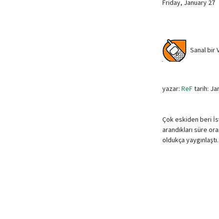
Friday, January 27
Sanal bir 
yazar:
ReF
tarih: Ja
Çok eskiden beri İsv
arandıkları süre o
oldukça yaygınlaştı