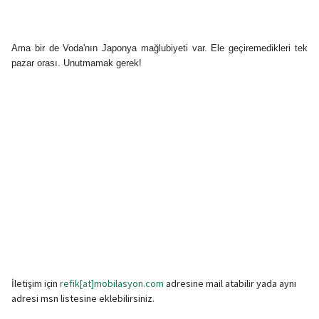
Ama bir de Voda'nın Japonya mağlubiyeti var. Ele geçiremedikleri tek
pazar orası. Unutmamak gerek!
İletişim için
refik[at]mobilasyon.com
adresine mail atabilir yada aynı
adresi msn listesine eklebilirsiniz.