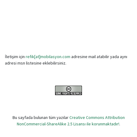
İletişim için
refik[at]mobilasyon.com
adresine mail atabilir yada aynı
adresi msn listesine eklebilirsiniz.
Bu sayfada bulunan tüm yazılar
Creative Commons Attribution
NonCommercial-ShareAlike 2.5 Lisansı ile korunmaktadır!
.