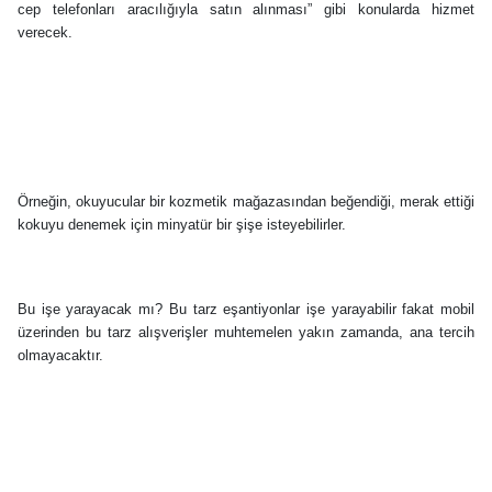
cep telefonları aracılığıyla satın alınması” gibi konularda hizmet
verecek.
Örneğin, okuyucular bir kozmetik mağazasından beğendiği, merak ettiği
kokuyu denemek için minyatür bir şişe isteyebilirler.
Bu işe yarayacak mı? Bu tarz eşantiyonlar işe yarayabilir fakat mobil
üzerinden bu tarz alışverişler muhtemelen yakın zamanda, ana tercih
olmayacaktır.