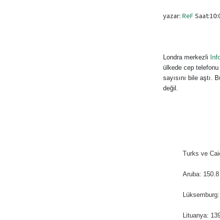
yazar:
ReF
Saat:10:0
Londra merkezli
Inf
ülkede cep telefonu
sayısını bile aştı. 
değil.
Turks ve Cai
Aruba: 150.8
Lüksemburg:
Lituanya: 13