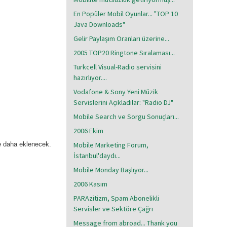
En Popüler Mobil Oyunlar... "TOP 10
Java Downloads"
Gelir Paylaşım Oranları üzerine...
2005 TOP20 Ringtone Sıralaması...
Turkcell Visual-Radio servisini
hazırlıyor....
Vodafone & Sony Yeni Müzik
Servislerini Açıkladılar: "Radio DJ"
Mobile Search ve Sorgu Sonuçları...
2006 Ekim
ke daha eklenecek.
Mobile Marketing Forum,
İstanbul'daydı...
Mobile Monday Başlıyor...
2006 Kasım
PARAzitizm, Spam Abonelikli
Servisler ve Sektöre Çağrı
Message from abroad... Thank you