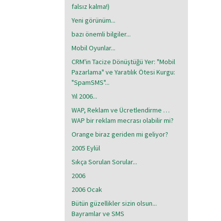
falsız kalma!)
Yeni görünüm...
bazı önemli bilgiler...
Mobil Oyunlar...
CRM'in Tacize Dönüştüğü Yer: "Mobil
Pazarlama" ve Yaratılık Ötesi Kurgu:
"SpamSMS"...
Yıl 2006...
WAP, Reklam ve Ücretlendirme …
WAP bir reklam mecrası olabilir mi?
Orange biraz geriden mi geliyor?
2005 Eylül
Sıkça Sorulan Sorular...
2006
2006 Ocak
Bütün güzellikler sizin olsun...
Bayramlar ve SMS