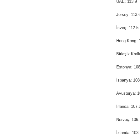
UAE: 113.9
Jersey: 113.
İsveç: 112.5
Hong Kong: 
Birleşik Krall
Estonya: 108
İspanya: 108
Avusturya: 1
İrlanda: 107.
Norveç: 106.
İzlanda: 103