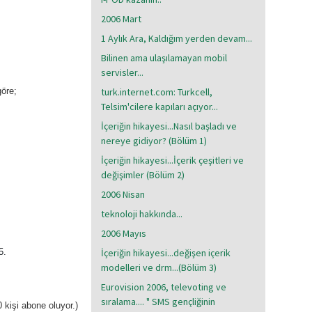
2006 Mart
1 Aylık Ara, Kaldığım yerden devam...
Bilinen ama ulaşılamayan mobil
servisler...
göre;
turk.internet.com: Turkcell,
Telsim'cilere kapıları açıyor...
İçeriğin hikayesi...Nasıl başladı ve
nereye gidiyor? (Bölüm 1)
İçeriğin hikayesi...İçerik çeşitleri ve
değişimler (Bölüm 2)
2006 Nisan
teknoloji hakkında...
2006 Mayıs
5.
İçeriğin hikayesi...değişen içerik
modelleri ve drm...(Bölüm 3)
Eurovision 2006, televoting ve
sıralama.... " SMS gençliğinin
 kişi abone oluyor.)