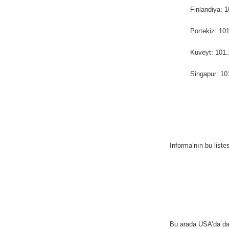
Finlandiya: 1
Portekiz: 10
Kuveyt: 101.
Singapur: 10
Informa’nın bu list
Bu arada USA’da d