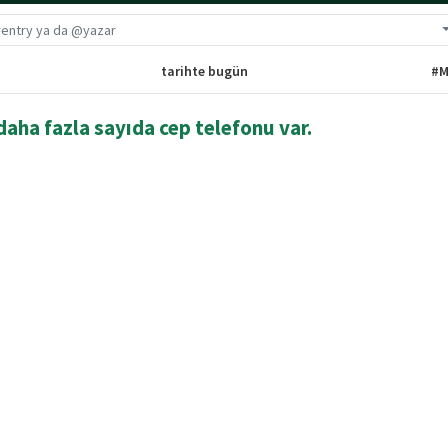
G
tarihte bugün
#M
daha fazla sayıda cep telefonu var.