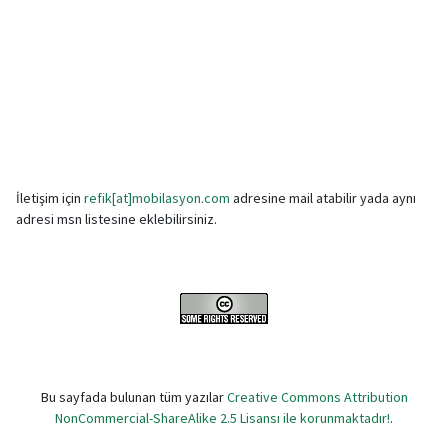
İletişim için
refik[at]mobilasyon.com
adresine mail atabilir yada aynı
adresi msn listesine eklebilirsiniz.
Bu sayfada bulunan tüm yazılar
Creative Commons Attribution
NonCommercial-ShareAlike 2.5 Lisansı ile korunmaktadır!
.