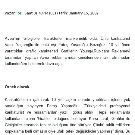
yazar:
ReF
Saat:01:43PM (EET) tarih: January 15, 2007
Avea’nın ‘Gibigibiler’ karakterleri mahkemelik oldu. Ünlü karikatürist
Varol Yaşaroğlu ile eski eşi Fatoş Yaşaroğlu Bozoğuz, 10 yıl önce
yarattıkları grafik karakterleri Grafiler’in Young&Rubicam Reklamevi
tarafından yapılan Avea reklamlarında kendilerinden izin alınmadan
kullanıldığını belirterek dava açtı.
Örnek olacak
Karikatürlerinin çalınarak 10 yılı aşkın süredir yaptıkları işlerin yok
sayıldığını söyleyen Fatoş Yaşaroğlu, “Türkiye’deki profesyonel
karikatürist ve ressamlardan yazılı görüş aldık. Hepsi reklamlarda
kullanılan tiplerin ‘Grafiler’ olduğunu belirtiyor. Karşı taraf, Grafiler ile
Gibigibiler arasında farklar olduğunu öne sürüyor. Çünkü taklit edilirken
kopyalama belli olmasın diye ufak tefek değişiklikler yapılmış” diyor. Bu