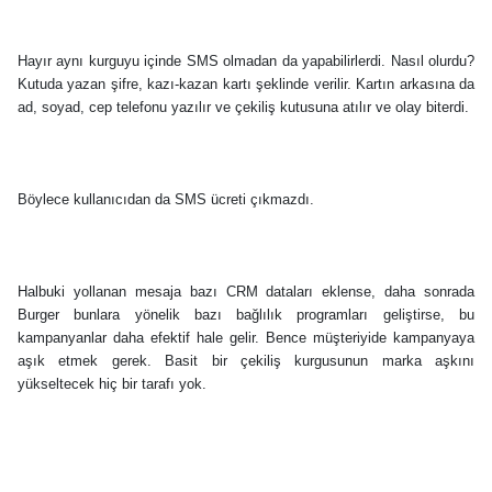
Hayır aynı kurguyu içinde SMS olmadan da yapabilirlerdi. Nasıl olurdu?
Kutuda yazan şifre, kazı-kazan kartı şeklinde verilir. Kartın arkasına da
ad, soyad, cep telefonu yazılır ve çekiliş kutusuna atılır ve olay biterdi.
Böylece kullanıcıdan da SMS ücreti çıkmazdı.
Halbuki yollanan mesaja bazı CRM dataları eklense, daha sonrada
Burger bunlara yönelik bazı bağlılık programları geliştirse, bu
kampanyanlar daha efektif hale gelir. Bence müşteriyide kampanyaya
aşık etmek gerek. Basit bir çekiliş kurgusunun marka aşkını
yükseltecek hiç bir tarafı yok.