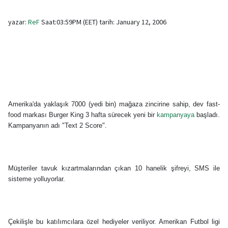
yazar:
ReF
Saat:03:59PM (EET) tarih: January 12, 2006
Amerika'da yaklaşık 7000 (yedi bin) mağaza zincirine sahip, dev fast-
food markası Burger King 3 hafta sürecek yeni bir
kampanyaya
başladı.
Kampanyanın adı "Text 2 Score".
Müşteriler tavuk kızartmalarından çıkan 10 hanelik şifreyi, SMS ile
sisteme yolluyorlar.
Çekilişle bu katılımcılara özel hediyeler veriliyor. Amerikan Futbol ligi