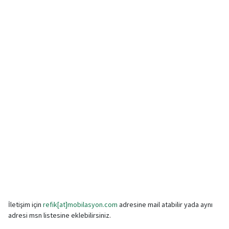
İletişim için
refik[at]mobilasyon.com
adresine mail atabilir yada aynı
adresi msn listesine eklebilirsiniz.