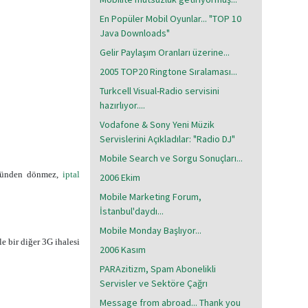
En Popüler Mobil Oyunlar... "TOP 10
Java Downloads"
Gelir Paylaşım Oranları üzerine...
2005 TOP20 Ringtone Sıralaması...
Turkcell Visual-Radio servisini
hazırlıyor....
Vodafone & Sony Yeni Müzik
Servislerini Açıkladılar: "Radio DJ"
Mobile Search ve Sorgu Sonuçları...
sözünden dönmez,
iptal
2006 Ekim
Mobile Marketing Forum,
İstanbul'daydı...
Mobile Monday Başlıyor...
e bir diğer 3G ihalesi
2006 Kasım
PARAzitizm, Spam Abonelikli
Servisler ve Sektöre Çağrı
Message from abroad... Thank you