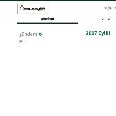
gündem
en'ler
2007 Eylül
gündem
yok ki