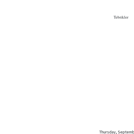
Tebrikler
Thursday, Septemb