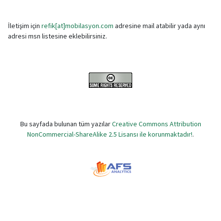
İletişim için
refik[at]mobilasyon.com
adresine mail atabilir yada aynı
adresi msn listesine eklebilirsiniz.
Bu sayfada bulunan tüm yazılar
Creative Commons Attribution
NonCommercial-ShareAlike 2.5 Lisansı ile korunmaktadır!
.