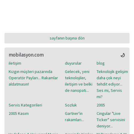
sayfanın başına dön
mobilasyon.com
iletişim
duyurular
blog
Kızgın müşteri pazarında
Gelecek, yeni
Teknolojik gelişim
Operatör Payları... Rakamlar
teknolojiler,
daha çok neyi
aldatmasın!
iletişim ve belki
tehdit ediyor...
de nanopati...
Ses mi, Servis
mi?
Servis Kategorileri
Sozluk
2005
2005 Kasım
Gartner'in
Cingular "Live
rakamları...
Ticker" servisini
deniyor...