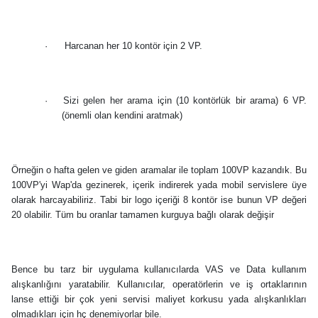
·
Harcanan her 10 kontör için 2 VP.
·
Sizi gelen her arama için (10 kontörlük bir arama) 6 VP.
(önemli olan kendini aratmak)
Örneğin o hafta gelen ve giden aramalar ile toplam 100VP kazandık. Bu
100VP'yi Wap'da gezinerek, içerik indirerek yada mobil servislere üye
olarak harcayabiliriz. Tabi bir logo içeriği 8 kontör ise bunun VP değeri
20 olabilir. Tüm bu oranlar tamamen kurguya bağlı olarak değişir
Bence bu tarz bir uygulama kullanıcılarda VAS ve Data kullanım
alışkanlığını yaratabilir. Kullanıcılar, operatörlerin ve iş ortaklarının
lanse ettiği bir çok yeni servisi maliyet korkusu yada alışkanlıkları
olmadıkları için hç denemiyorlar bile.