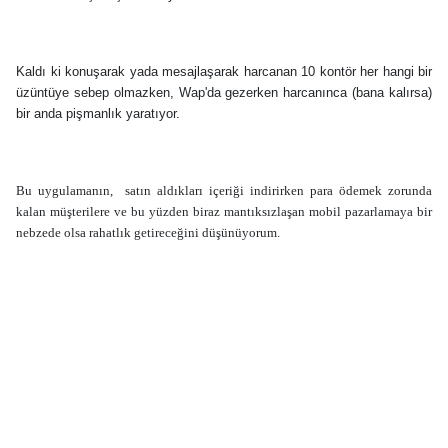
Kaldı ki konuşarak yada mesajlaşarak harcanan 10 kontör her hangi bir
üzüntüye sebep olmazken, Wap'da gezerken harcanınca (bana kalırsa)
bir anda pişmanlık yaratıyor.
Bu uygulamanın, satın aldıkları içeriği indirirken para ödemek zorunda
kalan müşterilere ve bu yüzden biraz mantıksızlaşan mobil pazarlamaya bir
nebzede olsa rahatlık getireceğini düşünüyorum.